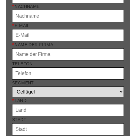
*
NACHNAME
*
E-MAIL
*
NAME DER FIRMA
TELEFON
SEGMENT
*
LAND
STADT