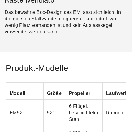
Kastenventilator
Das bewährte Box-Design des EM lässt sich leicht in
die meisten Stallwände integrieren – auch dort, wo
wenig Platz vorhanden ist und kein Auslasskegel
verwendet werden kann.
Produkt-Modelle
Modell
Größe
Propeller
Laufwerk
6 Flügel,
EM52
52“
beschichteter
Riemen
Stahl