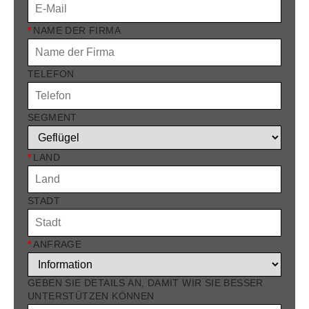
*
NAME DER FIRMA
TELEFON
SEGMENT
*
LAND
STADT
*
ANFRAGE
GEBEN SIE DETAILS AN, DAMIT WIR SIE BESSER
UNTERSTÜTZEN KÖNNEN