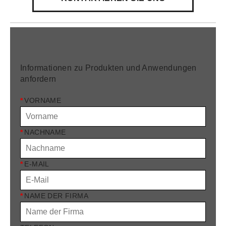
Informationen zu Produkten und Anwendungen
anfordern
*
VORNAME
*
NACHNAME
*
E-MAIL
*
NAME DER FIRMA