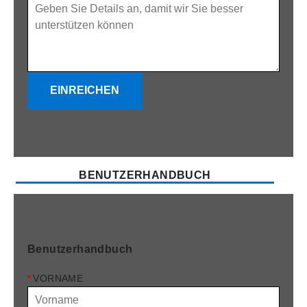
EINREICHEN
BENUTZERHANDBUCH
Benutzerhandbuch
*
VORNAME