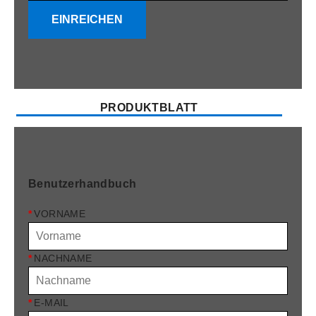
EINREICHEN
PRODUKTBLATT
Benutzerhandbuch
*
VORNAME
*
NACHNAME
*
E-MAIL