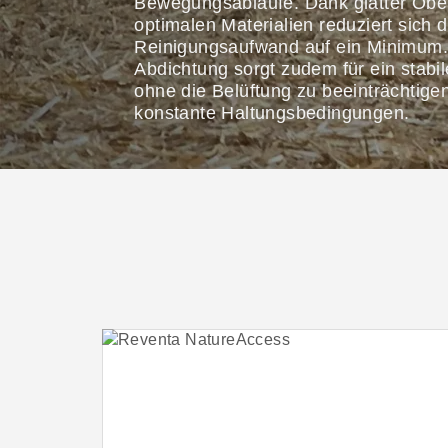
Bewegungsabläufe. Dank glatter Obe
optimalen Materialien reduziert sich d
Reinigungsaufwand auf ein Minimum.
Abdichtung sorgt zudem für ein stabil
ohne die Belüftung zu beeinträchtigen
konstante Haltungsbedingungen.