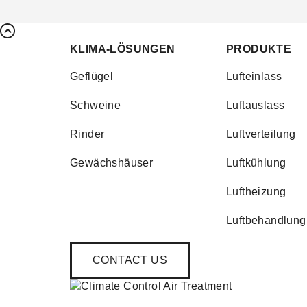
KLIMA-LÖSUNGEN
PRODUKTE
Geflügel
Lufteinlass
Schweine
Luftauslass
Rinder
Luftverteilung
Gewächshäuser
Luftkühlung
Luftheizung
Luftbehandlung
CONTACT US