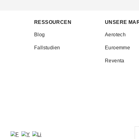
RESSOURCEN
UNSERE MA
Blog
Aerotech
Fallstudien
Euroemme
Reventa