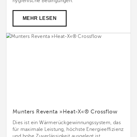
hygienische Bedingungen.
MEHR LESEN
Munters Reventa »Heat-X«® Crossflow
Dies ist ein Wärmerückgewinnungssystem, das
für maximale Leistung, höchste Energieeffizienz
und hohe Zuverlässigkeit ausgelegt ist.