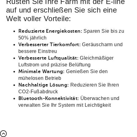
Rüsten Sie Ihre Farm mit der E-line
auf und erschließen Sie sich eine
Welt voller Vorteile:
Reduzierte Energiekosten:
Sparen Sie bis zu
50% jährlich
Verbesserter Tierkomfort:
Geräuscharm und
bessere Einstreu
Verbesserte Luftqualität:
Gleichmäßiger
Luftstrom und präzise Belüftung
Minimale Wartung:
Genießen Sie den
mühelosen Betrieb
Nachhaltige Lösung:
Reduzieren Sie Ihren
CO2-Fußabdruck
Bluetooth-Konnektivität:
Überwachen und
verwalten Sie Ihr System mit Leichtigkeit