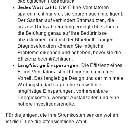
ökologischen Fußabdruck.
Jedes Watt zählt:
Die E-line-Ventilatoren
sparen nicht nur viel, sie sparen auch intelligent.
Der Sanftanlauf verhindert Stromspitzen, die
präzise Drehzahlregelung ermöglicht es Ihnen,
die Belüftung genau auf Ihre Bedürfnisse
abzustimmen, und mit der Bluetooth-fähigen
Diagnosefunktion können Sie mögliche
Probleme erkennen und beheben, bevor sie die
Effizienz beeinträchtigen.
Langfristige Einsparungen:
Die Effizienz eines
E-line Ventilators ist nicht nur ein einmaliger
Vorteil. Das langlebige Design und der minimale
Wartungsbedarf sorgen für konsistente,
langfristige Einsparungen, vorhersehbare
Energiekosten, weniger Ausfallzeiten und eine
höhere Investitionsrendite.
Für diejenigen, die ihre Stromkosten senken wollen,
ist die E-line die offensichtliche Wahl.