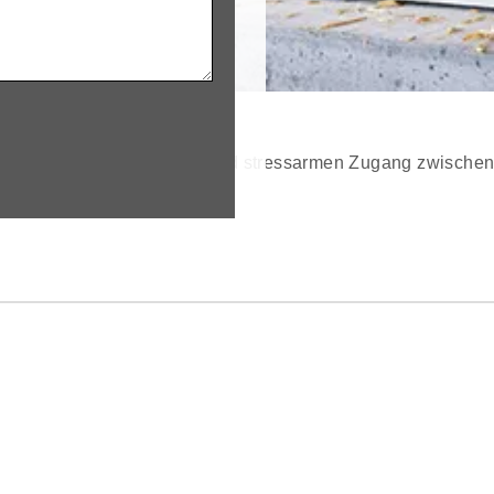
 Geflügel einen sicheren und stressarmen Zugang zwischen 
edingungen.