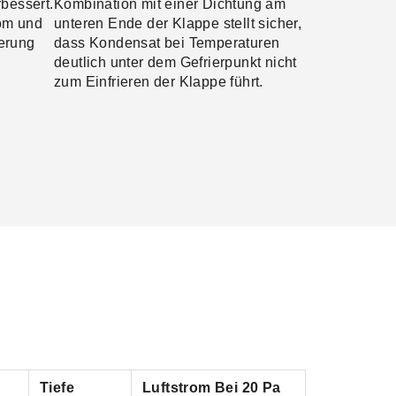
rbessert.
Kombination mit einer Dichtung am
om und
unteren Ende der Klappe stellt sicher,
ierung
dass Kondensat bei Temperaturen
deutlich unter dem Gefrierpunkt nicht
zum Einfrieren der Klappe führt.
Tiefe
Luftstrom Bei 20 Pa