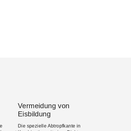
Vermeidung von
Eisbildung
ne
Die spezielle Abtropfkante in