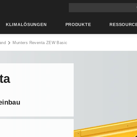
Suche auf der Hauptseite
KLIMALÖSUNGEN
PRODUKTE
RESSOURC
and
Munters Reventa ZEW Basic
ta
deinbau