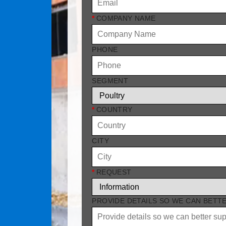
*
COMPANY NAME
PHONE
SEGMENT
*
COUNTRY
CITY
*
REQUEST
PROVIDE DETAILS SO WE CAN BETT