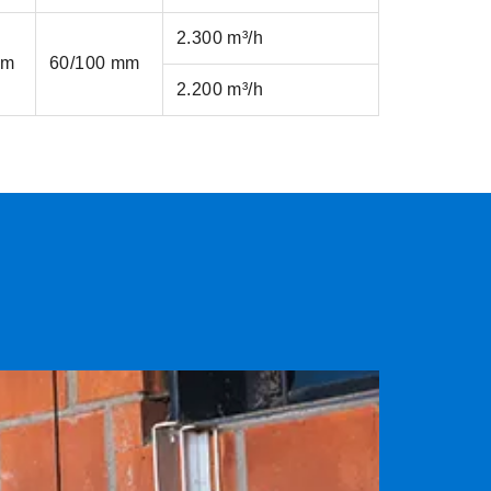
2.300 m³/h
mm
60/100 mm
2.200 m³/h