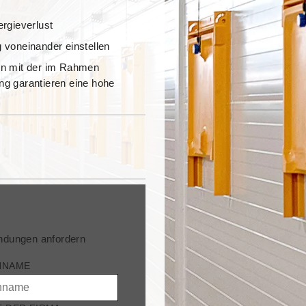
ergieverlust
g voneinander einstellen
ion mit der im Rahmen
ng garantieren eine hohe
ndungen anfordern
HNAME