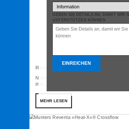
GEBEN SIE DETAILS AN, DAMIT WIR 
UNTERSTÜTZEN KÖNNEN
EINREICHEN
Reventa NatureAccess
NatureAccess Auslaufschieber ermöglichen
ihre glatten Oberflächen für hygienische B
MEHR LESEN