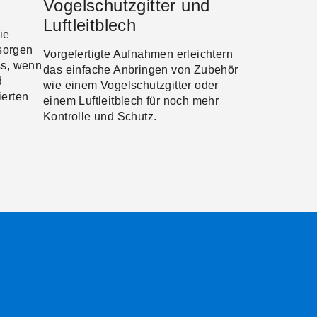
Vogelschutzgitter und
Luftleitblech
ie
sorgen
Vorgefertigte Aufnahmen erleichtern
ss, wenn
das einfache Anbringen von Zubehör
d
wie einem Vogelschutzgitter oder
ierten
einem Luftleitblech für noch mehr
Kontrolle und Schutz.