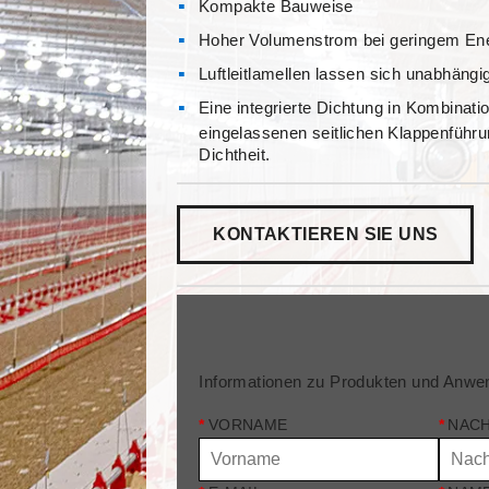
Kompakte Bauweise
Hoher Volumenstrom bei geringem En
Luftleitlamellen lassen sich unabhängi
Eine integrierte Dichtung in Kombinat
eingelassenen seitlichen Klappenführu
Dichtheit.
KONTAKTIEREN SIE UNS
Informationen zu Produkten und Anwe
*
VORNAME
*
NAC