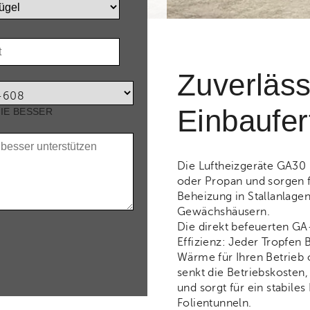
T
Zuverläss
Einbaufer
SIE BESSER
Die Luftheizgeräte GA30
oder Propan und sorgen fü
Beheizung in Stallanlage
Gewächshäusern.
Die direkt befeuerten GA
Effizienz: Jeder Tropfen 
Wärme für Ihren Betrieb
senkt die Betriebskosten,
und sorgt für ein stabiles
Folientunneln.