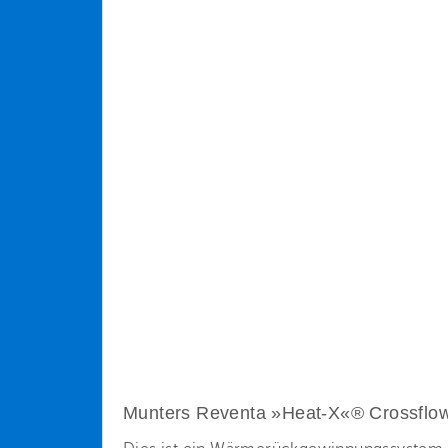
Munters Reventa »Heat-X«® Crossflo