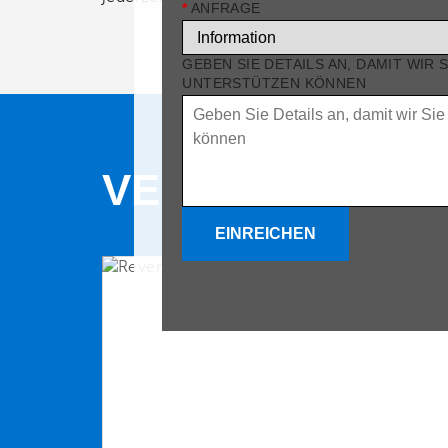
*
ANFRAGE
GEBEN SIE DETAILS AN, DAMIT WIR 
UNTERSTÜTZEN KÖNNEN
VERWANDTE P
EINREICHEN