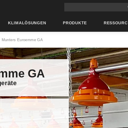
Suche auf der Hauptseite
KLIMALÖSUNGEN
PRODUKTE
RESSOURC
Munters Euroemme GA
emme GA
geräte