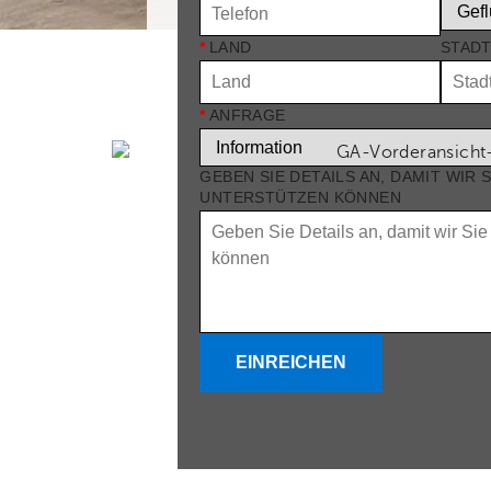
*
LAND
STAD
*
ANFRAGE
GEBEN SIE DETAILS AN, DAMIT WIR 
UNTERSTÜTZEN KÖNNEN
EINREICHEN