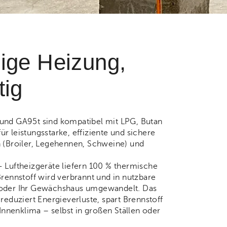
ige Heizung,
tig
 und GA95t sind kompatibel mit LPG, Butan
r leistungsstarke, effiziente und sichere
n (Broiler, Legehennen, Schweine) und
- Luftheizgeräte liefern 100 % thermische
Brennstoff wird verbrannt und in nutzbare
 oder Ihr Gewächshaus umgewandelt. Das
 reduziert Energieverluste, spart Brennstoff
 Innenklima – selbst in großen Ställen oder