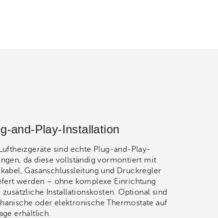
g-and-Play-Installation
Luftheizgeräte sind echte Plug-and-Play-
ngen, da diese vollständig vormontiert mit
kabel, Gasanschlussleitung und Druckregler
efert werden – ohne komplexe Einrichtung
 zusätzliche Installationskosten. Optional sind
anische oder elektronische Thermostate auf
age erhältlich.