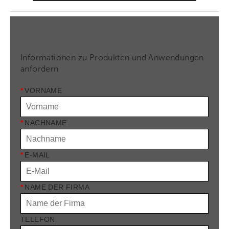
Informationen zu Produkten und Anwendungen
anfordern
*
VORNAME
*
NACHNAME
*
E-MAIL
*
NAME DER FIRMA
TELEFON