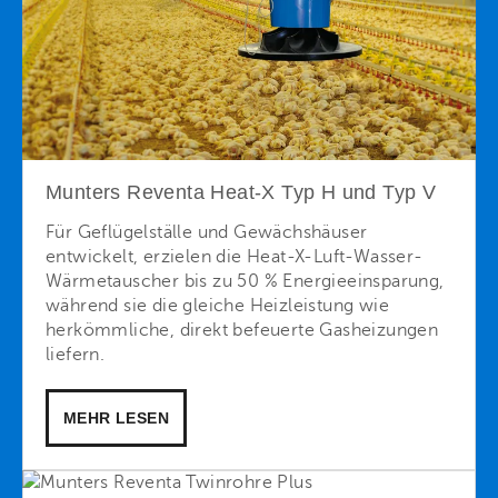
Munters Reventa Heat-X Typ H und Typ V
Für Geflügelställe und Gewächshäuser
entwickelt, erzielen die Heat-X-Luft-Wasser-
Wärmetauscher bis zu 50 % Energieeinsparung,
während sie die gleiche Heizleistung wie
herkömmliche, direkt befeuerte Gasheizungen
liefern.
MEHR LESEN