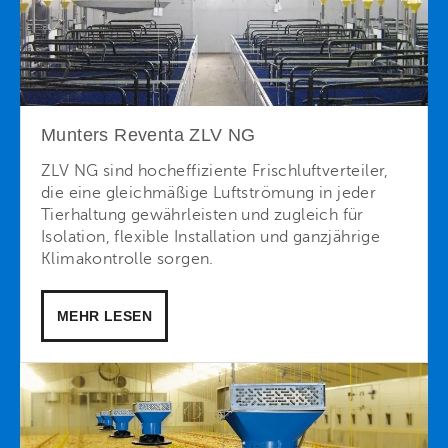
Munters Reventa ZLV NG
ZLV NG sind hocheffiziente Frischluftverteiler,
die eine gleichmäßige Luftströmung in jeder
Tierhaltung gewährleisten und zugleich für
Isolation, flexible Installation und ganzjährige
Klimakontrolle sorgen.
MEHR LESEN