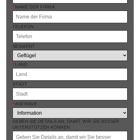
*
NAME DER FIRMA
TELEFON
SEGMENT
*
LAND
STADT
*
ANFRAGE
GEBEN SIE DETAILS AN, DAMIT WIR SIE BESSER
UNTERSTÜTZEN KÖNNEN